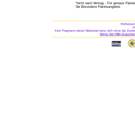
*nicht nach Vertrag - Für genaue Paket
Sie Besondere Paketsangebot.
©Urheberr
. 
Kein Fragment dieser Webseite kann sich ohne die Zusti
Wenn Sie Hilfe brauchen